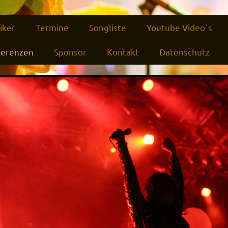
iker
Termine
Songliste
Youtube Video`s
ferenzen
Sponsor
Kontakt
Datenschutz