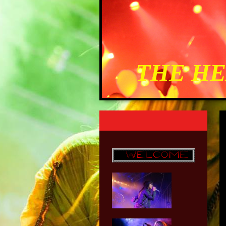
THE H